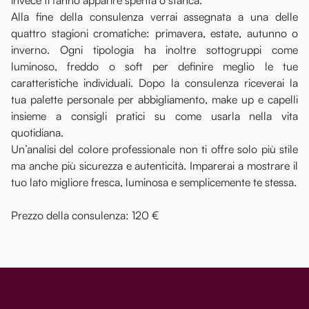
invece ti fanno apparire spenta o stanca.
Alla fine della consulenza verrai assegnata a una delle
quattro stagioni cromatiche: primavera, estate, autunno o
inverno. Ogni tipologia ha inoltre sottogruppi come
luminoso, freddo o soft per definire meglio le tue
caratteristiche individuali. Dopo la consulenza riceverai la
tua palette personale per abbigliamento, make up e capelli
insieme a consigli pratici su come usarla nella vita
quotidiana.
Un’analisi del colore professionale non ti offre solo più stile
ma anche più sicurezza e autenticità. Imparerai a mostrare il
tuo lato migliore fresca, luminosa e semplicemente te stessa.
Prezzo della consulenza: 120 €