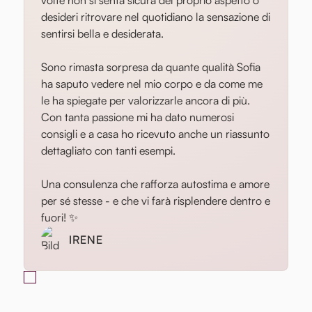
volte non si senta sicura del proprio aspetto o
desideri ritrovare nel quotidiano la sensazione di
sentirsi bella e desiderata.
Sono rimasta sorpresa da quante qualità Sofia
ha saputo vedere nel mio corpo e da come me
le ha spiegate per valorizzarle ancora di più.
Con tanta passione mi ha dato numerosi
consigli e a casa ho ricevuto anche un riassunto
dettagliato con tanti esempi.
Una consulenza che rafforza autostima e amore
per sé stesse - e che vi farà risplendere dentro e
fuori! ✨
IRENE